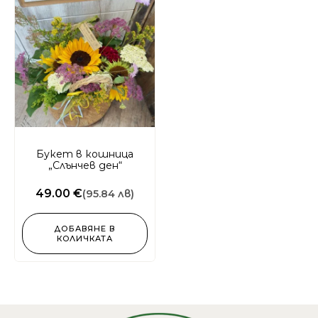
Букет в кошница
„Слънчев ден“
49.00 €
(95.84 лв)
ДОБАВЯНЕ В
КОЛИЧКАТА