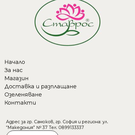
Начало
За нас
Магазин
Доставка и разплащане
Озеленяване
Контакти
Адрес за гр. Самоков, гр. София и региона: ул.
“Македония” № 37 Тел:
089913333
7