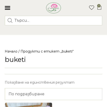
0
Начало
/ Продукти с етикет „buketi“
buketi
Показване на единствения резултат
По подразбиране