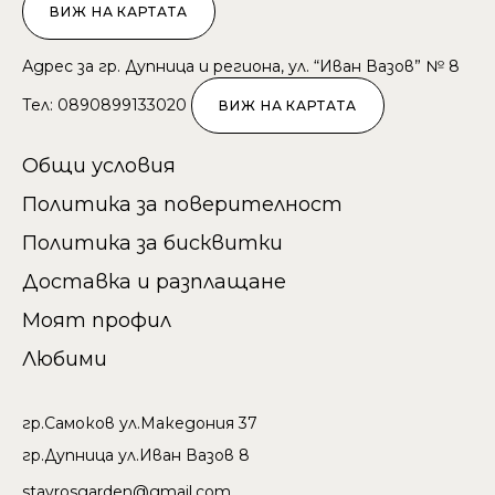
ВИЖ НА КАРТАТА
Адрес за гр. Дупница и региона, ул. “Иван Вазов” № 8
Тел:
089
0899133020
ВИЖ НА КАРТАТА
Общи условия
Политика за поверителност
Политика за бисквитки
Доставка и разплащане
Моят профил
Любими
гр.Самоков ул.Македония 37
гр.Дупница ул.Иван Вазов 8
stavrosgarden@gmail.com