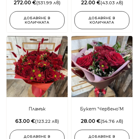
272.00 €
22.00 €
(531.99 лв)
(43.03 лв)
ДОБАВЯНЕ В
ДОБАВЯНЕ В
КОЛИЧКАТА
КОЛИЧКАТА
Пламък
Букет ‘Червено’М
63.00 €
28.00 €
(123.22 лв)
(54.76 лв)
ДОБАВЯНЕ В
ДОБАВЯНЕ В