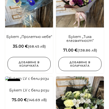
Букет „Пролетно небе“
Букет „Тиха
елегантност“
35.00 €
(68.45 лв)
71.00 €
(138.86 лв)
ДОБАВЯНЕ В
ДОБАВЯНЕ В
КОЛИЧКАТА
КОЛИЧКАТА
New!
Букет LV с бели рози
75.00 €
(146.69 лв)