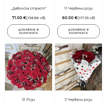
„Дяволска страст“
11 Червени рози
71.00 €
60.00 €
(138.86 лв)
(117.35 лв)
ДОБАВЯНЕ В
ДОБАВЯНЕ В
КОЛИЧКАТА
КОЛИЧКАТА
51 Рози
3 Червени рози