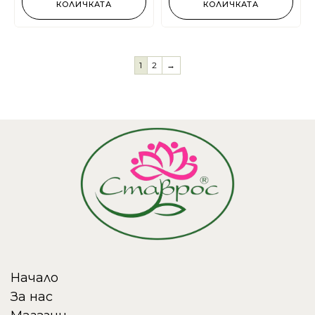
КОЛИЧКАТА
КОЛИЧКАТА
1
2
→
Начало
За нас