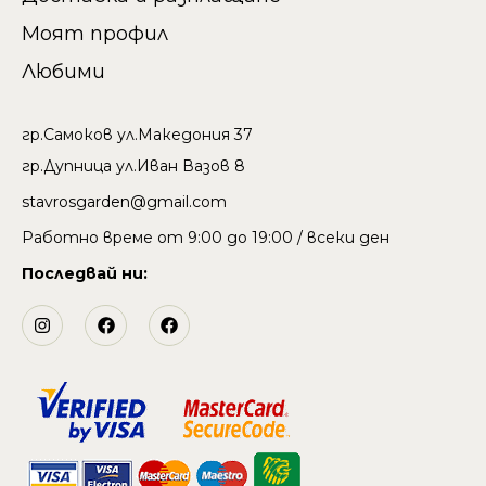
Моят профил
Любими
гр.Самоков ул.Македония 37
гр.Дупница ул.Иван Вазов 8
stavrosgarden@gmail.com
Работно време от 9:00 до 19:00 / всеки ден
Последвай ни: