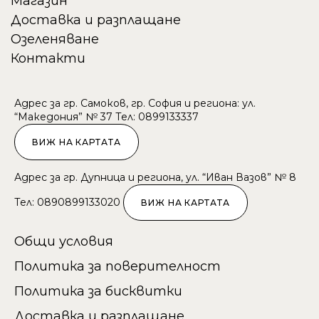
Магазин
Доставка и разплащане
Озеленяване
Контакти
Адрес за гр. Самоков, гр. София и региона: ул.
“Македония” № 37 Тел:
089913333
7
ВИЖ НА КАРТАТА
Адрес за гр. Дупница и региона, ул. “Иван Вазов” № 8
Тел:
089
0899133020
ВИЖ НА КАРТАТА
Общи условия
Политика за поверителност
Политика за бисквитки
Доставка и разплащане