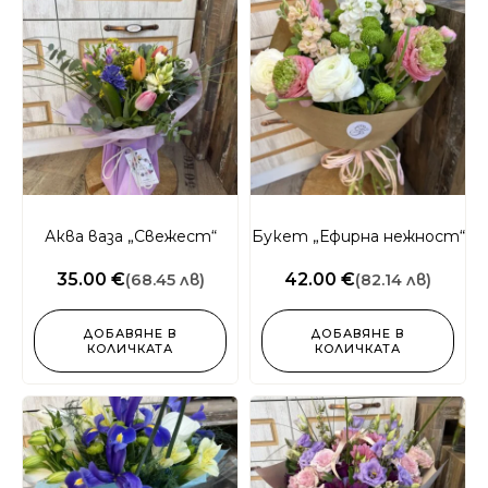
Аква ваза „Свежест“
Букет „Ефирна нежност“
35.00 €
42.00 €
(68.45 лв)
(82.14 лв)
ДОБАВЯНЕ В
ДОБАВЯНЕ В
КОЛИЧКАТА
КОЛИЧКАТА