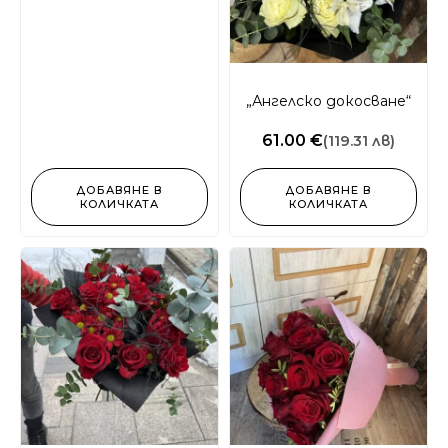
„Ангелско докосване“
61.00 €
(119.31 лв)
ДОБАВЯНЕ В
ДОБАВЯНЕ В
КОЛИЧКАТА
КОЛИЧКАТА