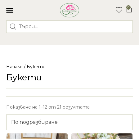
0
Начало
/ Букети
Букети
Показване на 1–12 от 21 резултата
По подразбиране